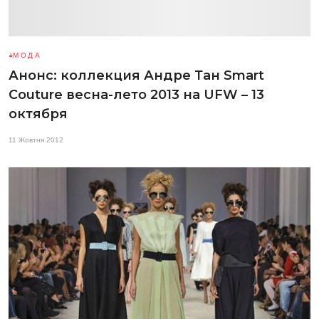
МОДА
Анонс: коллекция Андре Тан Smart
Couture весна-лето 2013 на UFW – 13
октября
11 Жовтня 2012