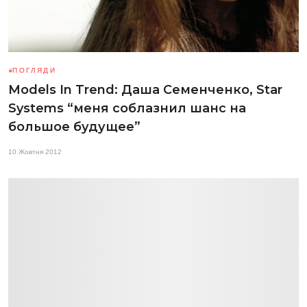
ПОГЛЯДИ
Models In Trend: Даша Семенченко, Star
Systems “меня соблазнил шанс на
большое будущее”
10 Жовтня 2012