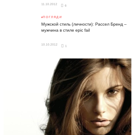
11.10.2012
6
ПОГЛЯДИ
Мужской стиль (личности): Рассел Бренд –
мужчина в стиле epic fail
10.10.2012
1