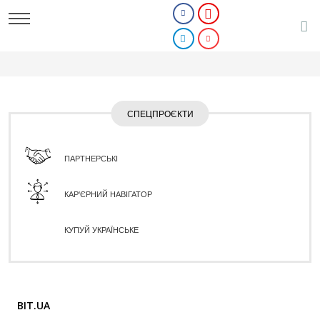
СПЕЦПРОЄКТИ
ПАРТНЕРСЬКІ
КАР'ЄРНИЙ НАВІГАТОР
КУПУЙ УКРАЇНСЬКЕ
BIT.UA