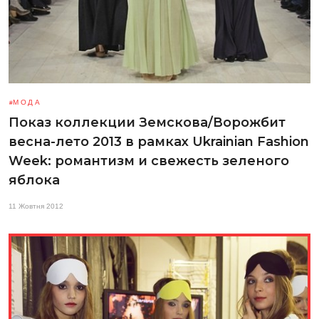
МОДА
Показ коллекции Земскова/Ворожбит
весна-лето 2013 в рамках Ukrainian Fashion
Week: романтизм и свежесть зеленого
яблока
11 Жовтня 2012