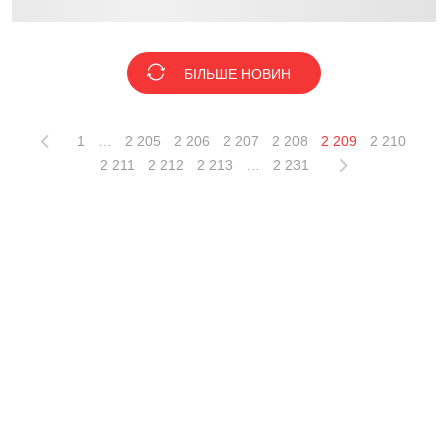
БІЛЬШЕ НОВИН
1
…
2 205
2 206
2 207
2 208
2 209
2 210
2 211
2 212
2 213
…
2 231