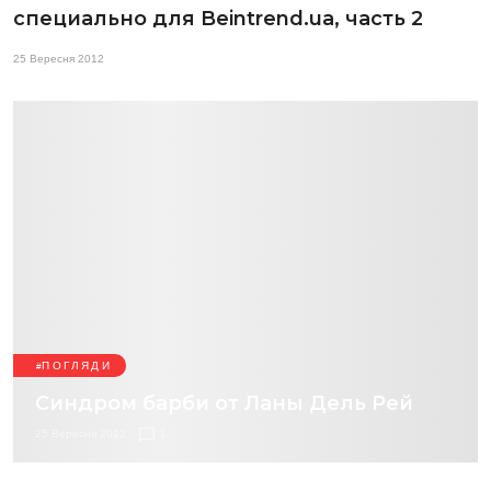
специально для Beintrend.ua, часть 2
25 Вересня 2012
ПОГЛЯДИ
Синдром барби от Ланы Дель Рей
25 Вересня 2012
1