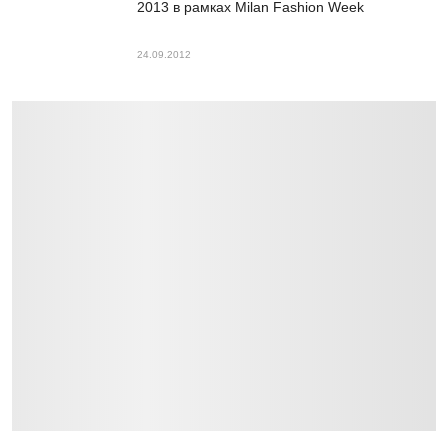
2013 в рамках Milan Fashion Week
24.09.2012