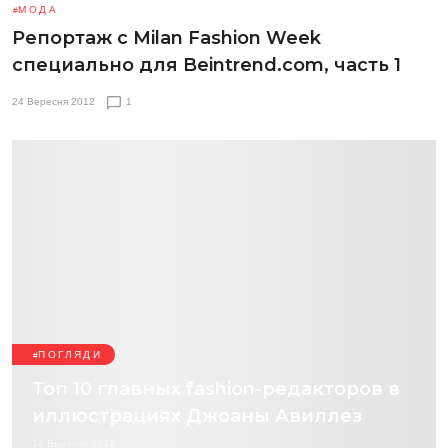
МОДА
Репортаж с Milan Fashion Week
специально для Beintrend.com, часть 1
24 Вересня 2012
1
ПОГЛЯДИ
Топ 10 главных fashion-редакторов в
иллюстрациях Джоаны Авиллез
24 Вересня 2012