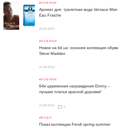
НОВИНИ
Аромат дня: туалетная вода Versace Man
Eau Fraiche
25.09.2012
НОВИНИ
Новое на bit.ua: осенняя коллекция обуви
Steve Madden
24.09.2012
НОВИНИ
64я церемония награждения Emmy –
лучшие платья красной дорожки!
24.09.2012
2
МОДА
Показ коллекции Fendi spring-summer