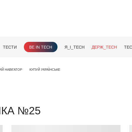
ТЕСТИ
BE IN TECH
Я_І_TECH
ДЕРЖ_TECH
TEC
ИЙ НАВІГАТОР
КУПУЙ УКРАЇНСЬКЕ
НКА №25