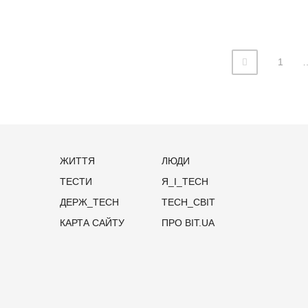
1
ЖИТТЯ
ЛЮДИ
ТЕСТИ
Я_І_TECH
ДЕРЖ_TECH
TECH_СВІТ
КАРТА САЙТУ
ПРО BIT.UA