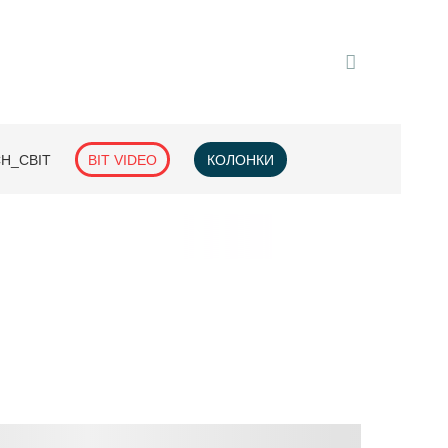
H_СВІТ
BIT VIDEO
КОЛОНКИ