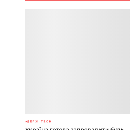
ДЕРЖ_TECH
Україна готова запровадити будь-