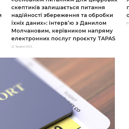
скептиків залишається питання
и
надійності збереження та обробки
їхніх даних»: інтерв’ю з Данилом
0
Молчановим, керівником напряму
електронних послуг проєкту TAPAS
11 Травня 2021