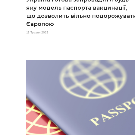
яку модель паспорта вакцинації,
що дозволить вільно подорожуват
Європою
11 Травня 2021