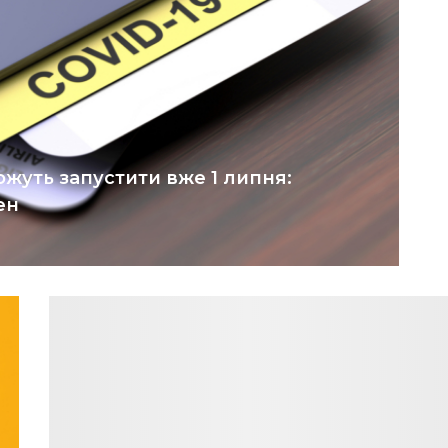
ожуть запустити вже 1 липня:
ен