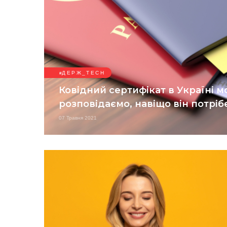
ДЕРЖ_TECH
Ковідний сертифікат в Україні м
розповідаємо, навіщо він потріб
07 Травня 2021