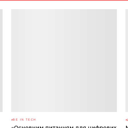
BE IN TECH
«Основним питанням для цифрових