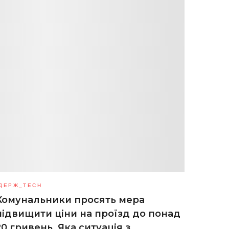
ДЕРЖ_TECH
Комунальники просять мера
підвищити ціни на проїзд до понад
20 гривень. Яка ситуація з