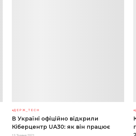
ДЕРЖ_TECH
В Україні офіційно відкрили
Кіберцентр UA30: як він працює
13 Травня 2021