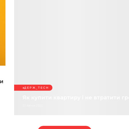
ти
ДЕРЖ_TECH
Як купити квартиру і не втратити г
27 Квітня 2021