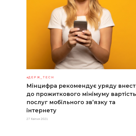
ДЕРЖ_TECH
Мінцифра рекомендує уряду внес
до прожиткового мінімуму вартість
послуг мобільного зв’язку та
інтернету
27 Квітня 2021