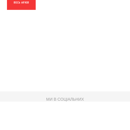
ВЕСЬ АРХІВ
МИ В СОЦІАЛЬНИХ
МЕРЕЖАХ
83K