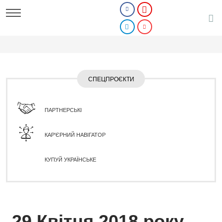
СПЕЦПРОЄКТИ
ПАРТНЕРСЬКІ
КАР'ЄРНИЙ НАВІГАТОР
КУПУЙ УКРАЇНСЬКЕ
29 Квітня 2018 року