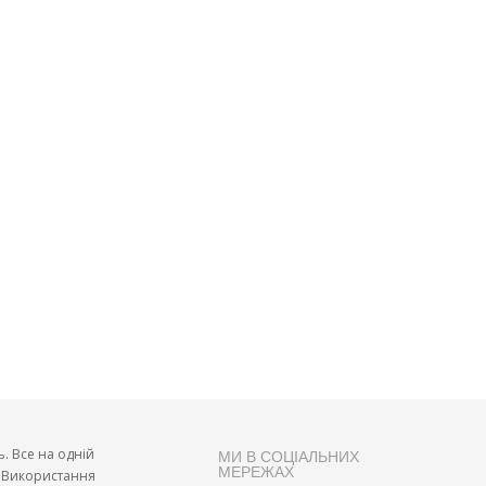
ь. Все на одній
МИ В СОЦІАЛЬНИХ
МЕРЕЖАХ
и. Використання