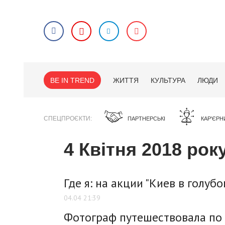
BE IN TREND
ЖИТТЯ
КУЛЬТУРА
ЛЮДИ
СПЕЦПРОЄКТИ
ПАРТНЕРСЬКІ
КАР'ЄРН
4 Квітня 2018 рок
Где я: на акции "Киев в голубо
04.04 21:39
Фотограф путешествовала по