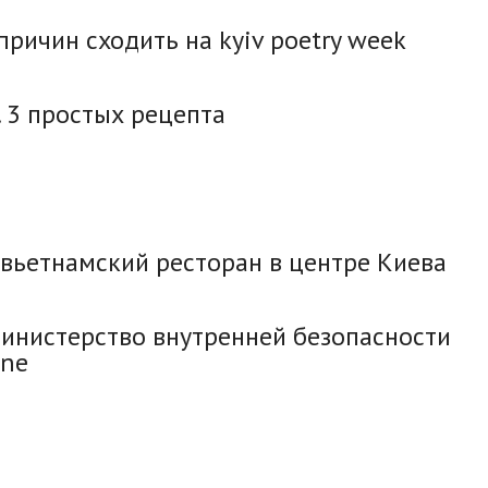
 причин сходить на kyiv poetry week
. 3 простых рецепта
вьетнамский ресторан в центре Киева
министерство внутренней безопасности
one