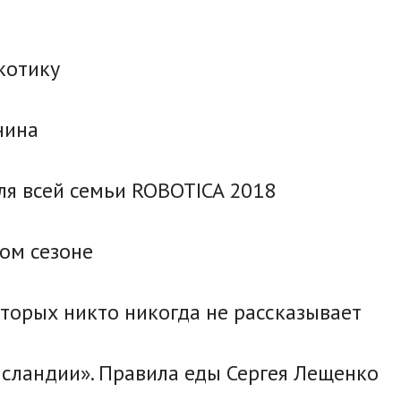
котику
нина
ля всей семьи ROBOTICA 2018
ром сезоне
оторых никто никогда не рассказывает
Исландии». Правила еды Сергея Лещенко