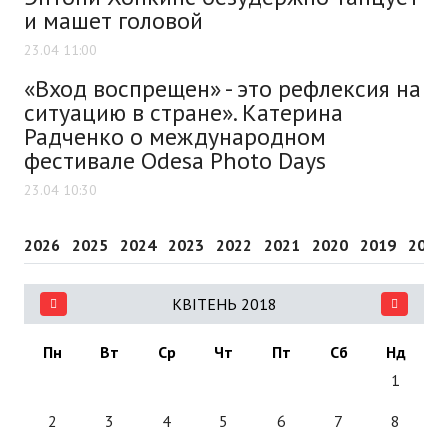
и машет головой
23.04 11:00
«Вход воспрещен» - это рефлексия на
ситуацию в стране». Катерина
Радченко о международном
фестивале Odesa Photo Days
23.04 10:30
2026
2025
2024
2023
2022
2021
2020
2019
2018
КВІТЕНЬ 2018
Пн
Вт
Ср
Чт
Пт
Сб
Нд
1
2
3
4
5
6
7
8