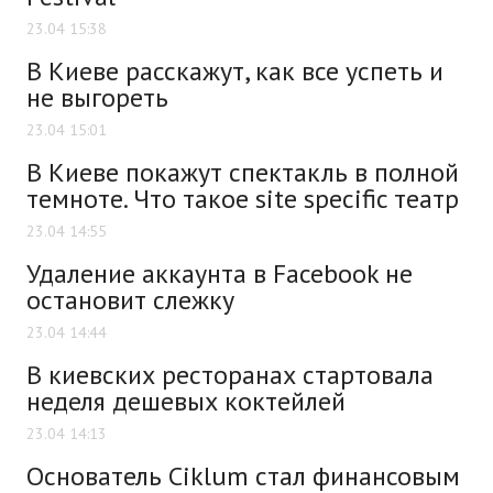
23.04 15:38
В Киеве расскажут, как все успеть и
не выгореть
23.04 15:01
В Киеве покажут спектакль в полной
темноте. Что такое site specific театр
23.04 14:55
Удаление аккаунта в Facebook не
остановит слежку
23.04 14:44
В киевских ресторанах стартовала
неделя дешевых коктейлей
23.04 14:13
Основатель Ciklum стал финансовым