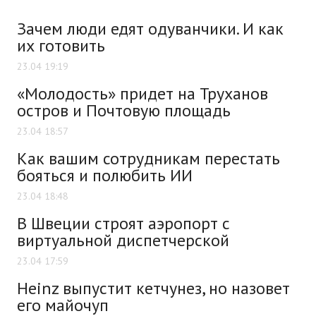
Зачем люди едят одуванчики. И как
их готовить
23.04 19:19
«Молодость» придет на Труханов
остров и Почтовую площадь
23.04 18:57
Как вашим сотрудникам перестать
бояться и полюбить ИИ
23.04 18:48
В Швеции строят аэропорт с
виртуальной диспетчерской
23.04 17:59
Heinz выпустит кетчунез, но назовет
его майочуп