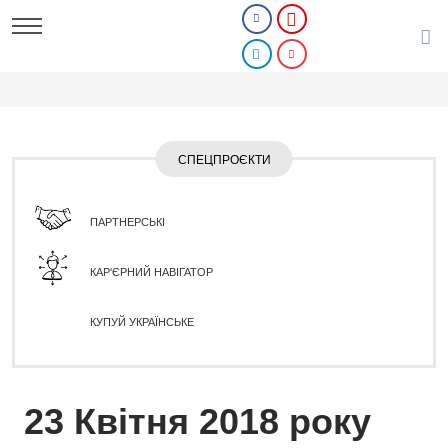
СПЕЦПРОЄКТИ
ПАРТНЕРСЬКІ
КАР'ЄРНИЙ НАВІГАТОР
КУПУЙ УКРАЇНСЬКЕ
23 Квітня 2018 року