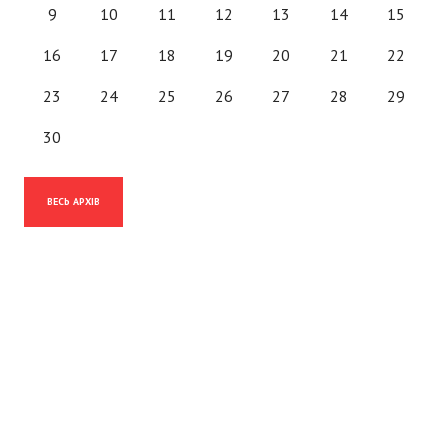
9
10
11
12
13
14
15
16
17
18
19
20
21
22
23
24
25
26
27
28
29
30
ВЕСЬ АРХІВ