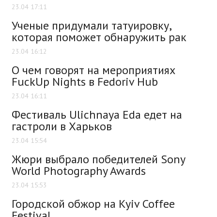
23.04 17:11
Ученые придумали татуировку,
которая поможет обнаружить рак
23.04 16:12
О чем говорят на мероприятиях
FuсkUp Nights в Fedoriv Hub
23.04 16:11
Фестиваль Ulichnaya Eda едет на
гастроли в Харьков
23.04 15:54
Жюри выбрало победителей Sony
World Photography Awards
23.04 15:53
Городской обжор на Kyiv Coffee
Festival