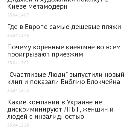
Киеве метамодерн
25.04 14:07
Где в Европе самые дешевые пляжи
25.04 13:46
Почему коренные киевляне во всем
проигрывают приезжим
25.04 13:02
"Счастливые Люди" выпустили новый
клип и показали Библию Блокчейна
25.04 12:55
Какие компании в Украине не
дискриминируют ЛГБТ, женщин и
людей с инвалидностью
25.04 12:25