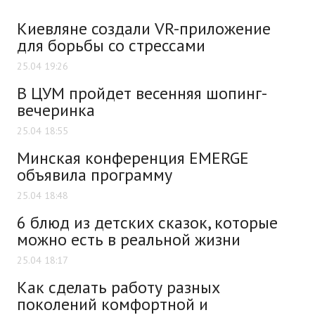
Киевляне создали VR-приложение
для борьбы со стрессами
25.04 19:26
В ЦУМ пройдет весенняя шопинг-
вечеринка
25.04 18:55
Минская конференция EMERGE
объявила программу
25.04 18:48
6 блюд из детских сказок, которые
можно есть в реальной жизни
25.04 18:17
Как сделать работу разных
поколений комфортной и