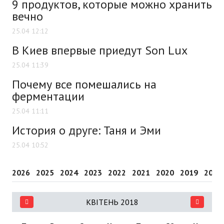
9 продуктов, которые можно хранить
вечно
25.04 12:12
В Киев впервые приедут Son Lux
25.04 11:39
Почему все помешались на
ферментации
25.04 11:11
История о друге: Таня и Эми
25.04 10:52
2026
2025
2024
2023
2022
2021
2020
2019
2018
КВІТЕНЬ 2018