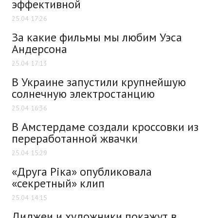
эффективной
25.04 17:26
За какие фильмы мы любим Уэса
Андерсона
25.04 17:13
В Украине запустили крупнейшую
солнечную электростанцию
25.04 16:36
В Амстердаме создали кроссовки из
переработанной жвачки
25.04 15:29
«Друга Ріка» опубликовала
«секретный» клип
25.04 14:15
Диджеи и художники покажут в