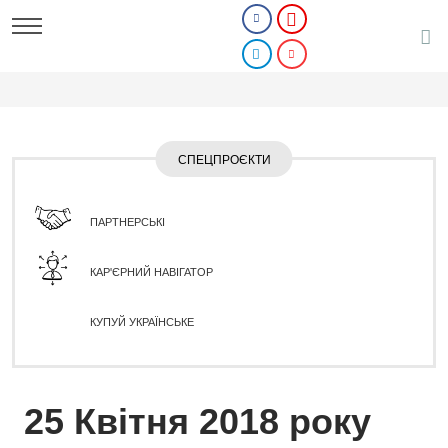
СПЕЦПРОЄКТИ
ПАРТНЕРСЬКІ
КАР'ЄРНИЙ НАВІГАТОР
КУПУЙ УКРАЇНСЬКЕ
25 Квітня 2018 року