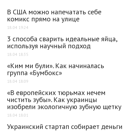
В США можно напечатать себе
комикс прямо на улице
18.04 19:24
3 способа сварить идеальные яйца,
используя научный подход
18.04 18:35
«Ким ми були». Как начиналась
группа «Бумбокс»
18.04 18:09
«В европейских тюрьмах нечем
чистить зубы». Как украинцы
изобрели экологичную зубную щетку
18.04 18:01
Украинский стартап собирает деньги