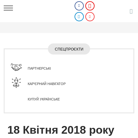
СПЕЦПРОЄКТИ
ПАРТНЕРСЬКІ
КАР'ЄРНИЙ НАВІГАТОР
КУПУЙ УКРАЇНСЬКЕ
18 Квітня 2018 року