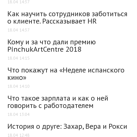
18.04 14:37
Как научить сотрудников заботиться
о клиенте. Рассказывает HR
18.04 14:37
Кому и за что дали премию
PinchukArtCentre 2018
18.04 14:15
Что покажут на «Неделе испанского
кино»
18.04 14:10
Что такое зарплата и как о ней
говорить с работодателем
18.04 13:04
История о друге: Захар, Вера и Рокси
18.04 12:48