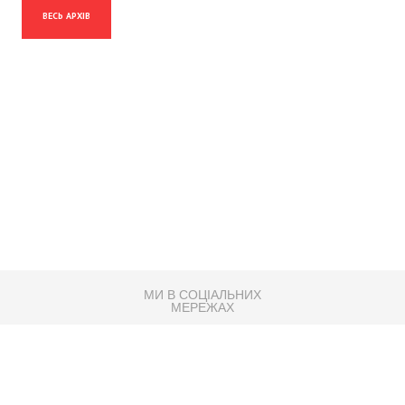
ВЕСЬ АРХІВ
МИ В СОЦІАЛЬНИХ
МЕРЕЖАХ
83K