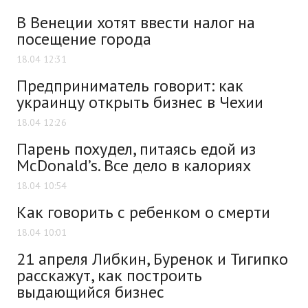
В Венеции хотят ввести налог на
посещение города
18.04 12:31
Предприниматель говорит: как
украинцу открыть бизнес в Чехии
18.04 12:26
Парень похудел, питаясь едой из
McDonald’s. Все дело в калориях
18.04 10:54
Как говорить с ребенком о смерти
18.04 10:01
21 апреля Либкин, Буренок и Тигипко
расскажут, как построить
выдающийся бизнес