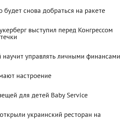
 будет снова добраться на ракете
укерберг выступил перед Конгрессом
утечки
 научит управлять личными финансами
имают настроение
ещей для детей Baby Service
 открыли украинский ресторан на