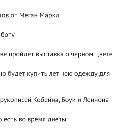
птов от Меган Маркл
аботу
еве пройдет выставка о черном цвете
жно будет купить летнюю одежду для
рукописей Кобейна, Боуи и Леннона
о есть во время диеты