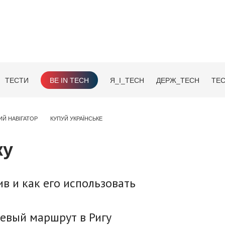
ТЕСТИ
BE IN TECH
Я_І_TECH
ДЕРЖ_TECH
TEC
ИЙ НАВІГАТОР
КУПУЙ УКРАЇНСЬКЕ
ку
в и как его использовать
шевый маршрут в Ригу