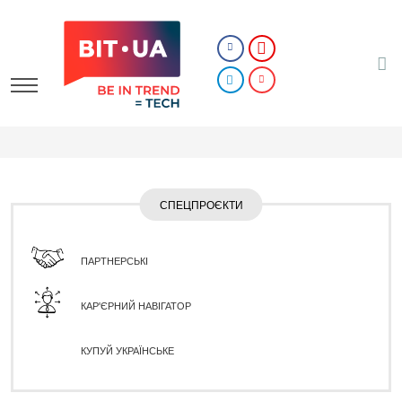
СПЕЦПРОЄКТИ
ПАРТНЕРСЬКІ
КАР'ЄРНИЙ НАВІГАТОР
КУПУЙ УКРАЇНСЬКЕ