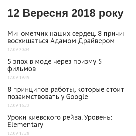
12 Вересня 2018 року
Минометчик наших сердец. 8 причин
восхищаться Адамом Драйвером
12.09 20:04
5 эпох в моде через призму 5
фильмов
12.09 19:49
8 принципов работы, которые стоит
позаимствовать у Google
12.09 16:22
Уроки киевского рейва. Уровень:
Elementary
12.09 12:28