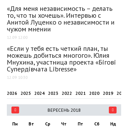
«Для меня независимость – делать
то, что ты хочешь». Интервью с
Анитой Луценко о независимости и
чужом мнении
12.09 12:00
«Если у тебя есть четкий план, ты
можешь добиться многого». Юлия
Мнухина, участница проекта «Бігові
Супердівчата Libresse»
12.09 10:30
2026
2025
2024
2023
2022
2021
2020
2019
2018
ВЕРЕСЕНЬ 2018
Пн
Вт
Ср
Чт
Пт
Сб
Нд