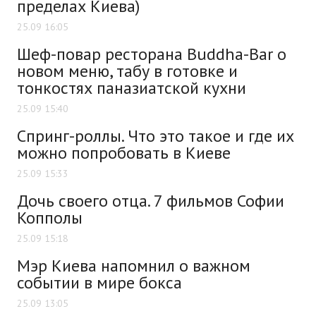
пределах Киева)
25.09 16:05
Шеф-повар ресторана Buddha-Bar о
новом меню, табу в готовке и
тонкостях паназиатской кухни
25.09 15:40
Спринг-роллы. Что это такое и где их
можно попробовать в Киеве
25.09 15:33
Дочь своего отца. 7 фильмов Софии
Копполы
25.09 15:18
Мэр Киева напомнил о важном
событии в мире бокса
25.09 13:05