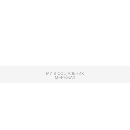
МИ В СОЦІАЛЬНИХ
МЕРЕЖАХ
83K