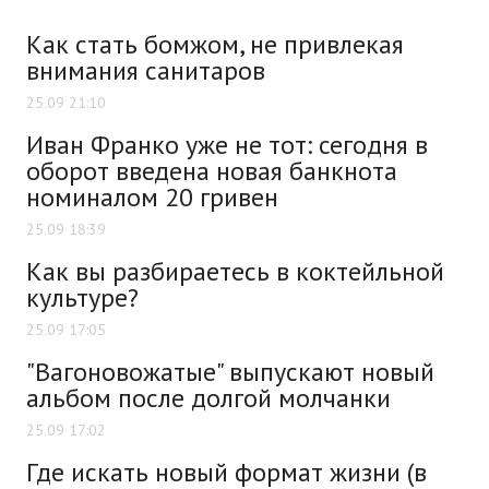
Как стать бомжом, не привлекая
внимания санитаров
25.09 21:10
Иван Франко уже не тот: сегодня в
оборот введена новая банкнота
номиналом 20 гривен
25.09 18:39
Как вы разбираетесь в коктейльной
культуре?
25.09 17:05
"Вагоновожатые" выпускают новый
альбом после долгой молчанки
25.09 17:02
Где искать новый формат жизни (в