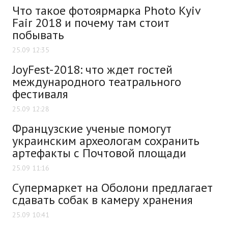
Что такое фотоярмарка Photo Kyiv
Fair 2018 и почему там стоит
побывать
25.09 12:35
JoyFest-2018: что ждет гостей
международного театрального
фестиваля
25.09 12:28
Французские ученые помогут
украинским археологам сохранить
артефакты с Почтовой площади
25.09 11:16
Супермаркет на Оболони предлагает
сдавать собак в камеру хранения
25.09 10:41