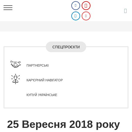
СПЕЦПРОЄКТИ
ПАРТНЕРСЬКІ
КАР'ЄРНИЙ НАВІГАТОР
КУПУЙ УКРАЇНСЬКЕ
25 Вересня 2018 року