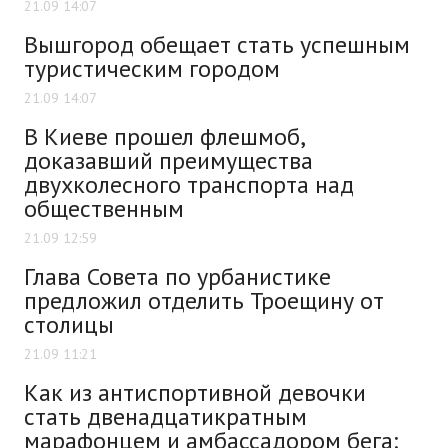
21.09 14:07
Вышгород обещает стать успешным
туристическим городом
21.09 14:07
В Киеве прошел флешмоб,
доказавший преимущества
двухколесного транспорта над
общественным
21.09 12:59
Глава Совета по урбанистике
предложил отделить Троещину от
столицы
21.09 11:21
Как из антиспортивной девочки
стать двенадцатикратным
марафонцем и амбассадором бега: