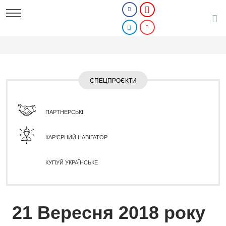
СПЕЦПРОЄКТИ
ПАРТНЕРСЬКІ
КАР'ЄРНИЙ НАВІГАТОР
КУПУЙ УКРАЇНСЬКЕ
21 Вересня 2018 року