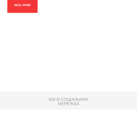
ВЕСЬ АРХІВ
МИ В СОЦІАЛЬНИХ
МЕРЕЖАХ
83K