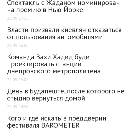
Спектакль с Жаданом номинирован
на премию в Нью-Йорке
21.09 17:15
Власти призвали киевлян отказаться
от пользования автомобилями
21.09 16:05
Команда Захи Хадид будет
проектировать станции
днепровского метрополитена
21.09 15:05
День в Будапеште, после которого не
стыдно вернуться домой
21.09 14:36
Кого и где искать в преддверии
фестиваля BAROMETER