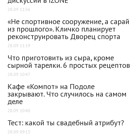
дискуссии в IZONE
28.09 11:56
«Не спортивное сооружение, а сарай
из прошлого». Кличко планирует
реконструировать Дворец спорта
28.09 11:19
Что приготовить из сыра, кроме
сырной тарелки. 6 простых рецептов
28.09 10:47
Кафе «Компот» на Подоле
закрывают. Что случилось на самом
деле
28.09 10:40
Тест: какой ты свадебный атрибут?
28.09 09:15