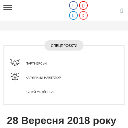
СПЕЦПРОЄКТИ
ПАРТНЕРСЬКІ
КАР'ЄРНИЙ НАВІГАТОР
КУПУЙ УКРАЇНСЬКЕ
28 Вересня 2018 року