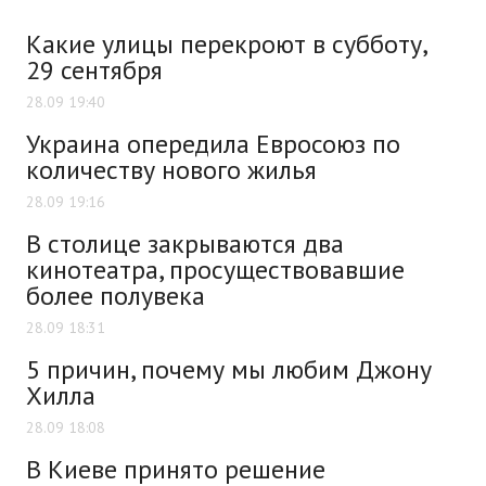
Какие улицы перекроют в субботу,
29 сентября
28.09 19:40
Украина опередила Евросоюз по
количеству нового жилья
28.09 19:16
В столице закрываются два
кинотеатра, просуществовавшие
более полувека
28.09 18:31
5 причин, почему мы любим Джону
Хилла
28.09 18:08
В Киеве принято решение