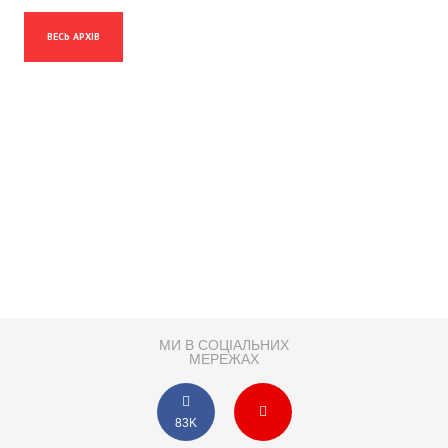
ВЕСЬ АРХІВ
МИ В СОЦІАЛЬНИХ
МЕРЕЖАХ
83K