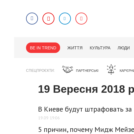
BE IN TREND
ЖИТТЯ
КУЛЬТУРА
ЛЮДИ
СПЕЦПРОЄКТИ
ПАРТНЕРСЬКІ
КАР'ЄРН
19 Вересня 2018 
В Киеве будут штрафовать за
19.09 19:06
5 причин, почему Мидж Мейзе