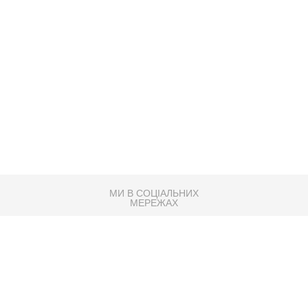
МИ В СОЦІАЛЬНИХ
МЕРЕЖАХ
83K