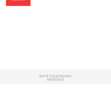
МИ В СОЦІАЛЬНИХ
МЕРЕЖАХ
83K