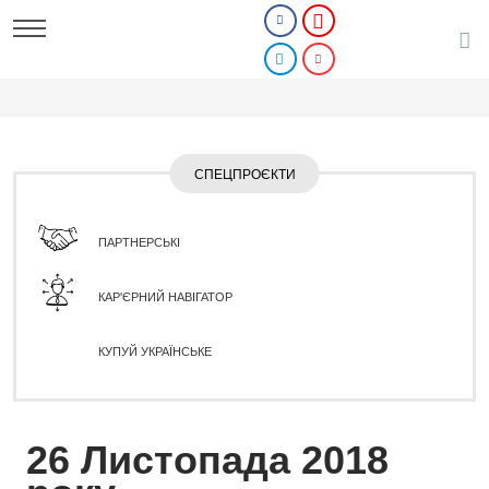
СПЕЦПРОЄКТИ
ПАРТНЕРСЬКІ
КАР'ЄРНИЙ НАВІГАТОР
КУПУЙ УКРАЇНСЬКЕ
26 Листопада 2018