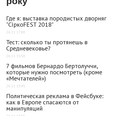
року
Где я: выставка породистых дворняг
"СіркоFEST 2018"
26.11 17:00
Тест: сколько ты протянешь в
Средневековье?
26.11 15:50
7 фильмов Бернардо Бертолуччи,
которые нужно посмотреть (кроме
«Мечтателей»)
26.11 15:45
Политическая реклама в Фейсбуке:
как в Европе спасаются от
манипуляций
26.11 15:35