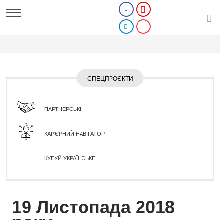
СПЕЦПРОЄКТИ
ПАРТНЕРСЬКІ
КАР'ЄРНИЙ НАВІГАТОР
КУПУЙ УКРАЇНСЬКЕ
19 Листопада 2018