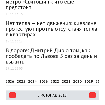
метро «Святошин»: что еще
предстоит
19.11 13:35
Нет тепла — нет движения: киевляне
протестуют против отсутствия тепла
в квартирах
19.11 13:12
В дороге: Дмитрий Дир о том, как
пообедать по Львове 5 раз за день и
выжить
19.11 13:05
2026
2025
2024
2023
2022
2021
2020
2019
2018
ЛИСТОПАД 2018