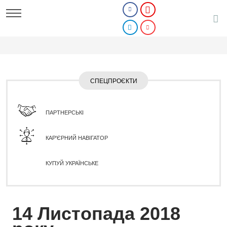
СПЕЦПРОЄКТИ
ПАРТНЕРСЬКІ
КАР'ЄРНИЙ НАВІГАТОР
КУПУЙ УКРАЇНСЬКЕ
14 Листопада 2018