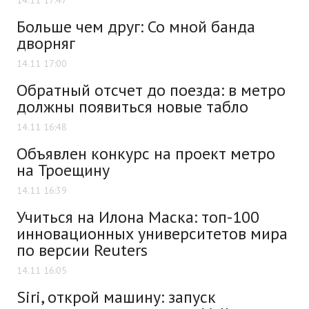
Больше чем друг: Со мной банда
дворняг
14.11 17:00
Обратный отсчет до поезда: в метро
должны появиться новые табло
14.11 16:48
Объявлен конкурс на проект метро
на Троещину
14.11 16:39
Учиться на Илона Маска: топ-100
инновационных университетов мира
по версии Reuters
14.11 16:05
Siri, открой машину: запуск