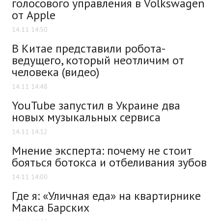
голосового управления в Volkswagen
от Apple
14.11 14:50
В Китае представили робота-
ведущего, который неотличим от
человека (видео)
14.11 14:48
YouTube запустил в Украине два
новых музыкальных сервиса
14.11 14:12
Мнение эксперта: почему не стоит
бояться ботокса и отбеливания зубов
14.11 14:00
Где я: «Уличная еда» на квартирнике
Макса Барских