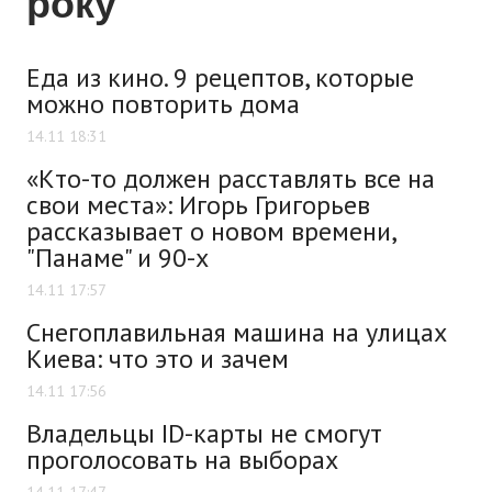
року
Еда из кино. 9 рецептов, которые
можно повторить дома
14.11 18:31
«Кто-то должен расставлять все на
свои места»: Игорь Григорьев
рассказывает о новом времени,
"Панаме" и 90-х
14.11 17:57
Снегоплавильная машина на улицах
Киева: что это и зачем
14.11 17:56
Владельцы ID-карты не смогут
проголосовать на выборах
14.11 17:47