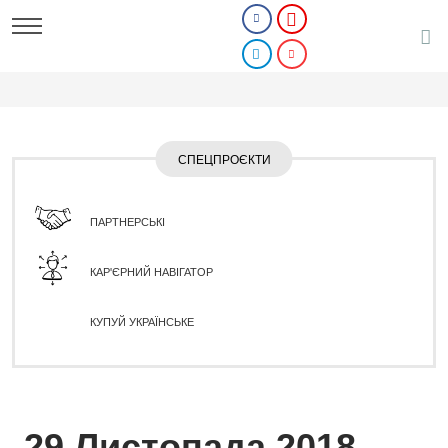
СПЕЦПРОЄКТИ
ПАРТНЕРСЬКІ
КАР'ЄРНИЙ НАВІГАТОР
КУПУЙ УКРАЇНСЬКЕ
29 Листопада 2018