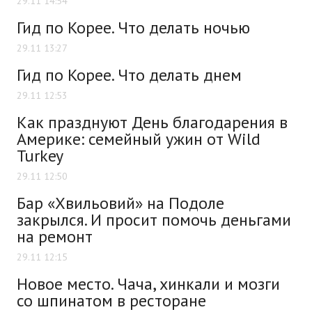
29.11 14:54
Гид по Корее. Что делать ночью
29.11 13:27
Гид по Корее. Что делать днем
29.11 12:53
Как празднуют День благодарения в
Америке: семейный ужин от Wild
Turkey
29.11 12:50
Бар «Хвильовий» на Подоле
закрылся. И просит помочь деньгами
на ремонт
29.11 12:15
Новое место. Чача, хинкали и мозги
со шпинатом в ресторане