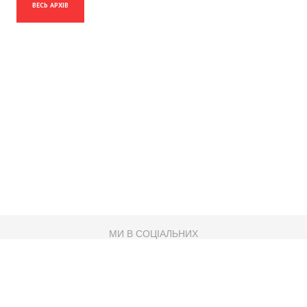
ВЕСЬ АРХІВ
МИ В СОЦІАЛЬНИХ
МЕРЕЖАХ
83K