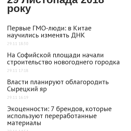
року
Первые ГМО-люди: в Китае
научились изменять ДНК
29.11 18:30
На Софийской площади начали
строительство новогоднего городка
29.11 17:18
Власти планируют облагородить
Сырецкий яр
29.11 16:19
Экоценности: 7 брендов, которые
используют переработанные
материалы