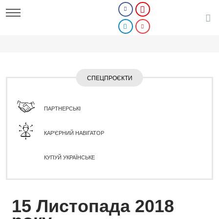
СПЕЦПРОЄКТИ
ПАРТНЕРСЬКІ
КАР'ЄРНИЙ НАВІГАТОР
КУПУЙ УКРАЇНСЬКЕ
15 Листопада 2018