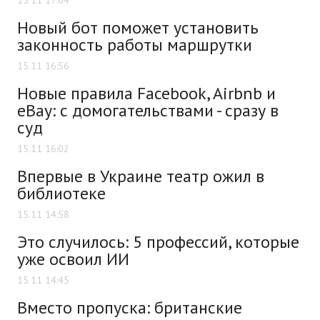
Новый бот поможет установить
законность работы маршрутки
15.11 16:56
Новые правила Facebook, Airbnb и
eBay: с домогательствами - сразу в
суд
15.11 16:02
Впервые в Украине театр ожил в
библиотеке
15.11 14:58
Это случилось: 5 профессий, которые
уже освоил ИИ
15.11 14:45
Вместо пропуска: британские