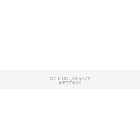
МИ В СОЦІАЛЬНИХ
МЕРЕЖАХ
83K