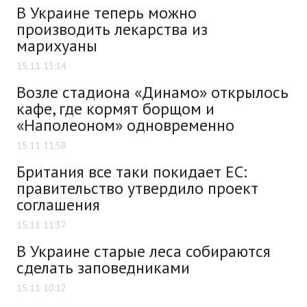
В Украине теперь можно
производить лекарства из
марихуаны
15.11 13:14
Возле стадиона «Динамо» открылось
кафе, где кормят борщом и
«Наполеоном» одновременно
15.11 11:58
Британия все таки покидает ЕС:
правительство утвердило проект
соглашения
15.11 11:37
В Украине старые леса собираются
сделать заповедниками
15.11 10:12