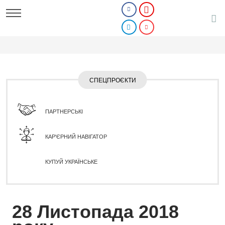
СПЕЦПРОЄКТИ
ПАРТНЕРСЬКІ
КАР'ЄРНИЙ НАВІГАТОР
КУПУЙ УКРАЇНСЬКЕ
28 Листопада 2018