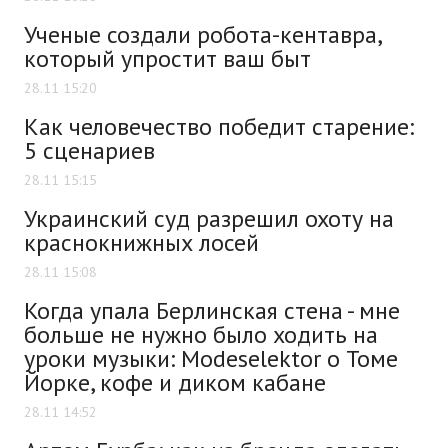
Ученые создали робота-кентавра,
который упростит ваш быт
28.11 15:20
Как человечество победит старение:
5 сценариев
28.11 15:15
Украинский суд разрешил охоту на
краснокнижных лосей
28.11 15:08
Когда упала Берлинская стена - мне
больше не нужно было ходить на
уроки музыки: Modeselektor о Томе
Йорке, кофе и диком кабане
28.11 14:52