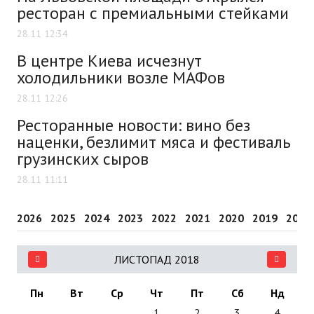
ресторан с премиальными стейками
28.11 12:34
В центре Киева исчезнут
холодильники возле МАФов
28.11 12:26
Ресторанные новости: вино без
наценки, безлимит мяса и фестиваль
грузинских сыров
28.11 11:11
2026
2025
2024
2023
2022
2021
2020
2019
2018
ЛИСТОПАД 2018
Пн
Вт
Ср
Чт
Пт
Сб
Нд
1
2
3
4