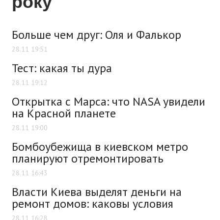
року
Больше чем друг: Оля и Фалькор
28.11 19:51
Тест: какая ты дура
28.11 19:12
Открытка с Марса: что NASA увидели
на Красной планете
28.11 19:00
Бомбоубежища в киевском метро
планируют отремонтировать
28.11 16:43
Власти Киева выделят деньги на
ремонт домов: каковы условия
28.11 16:28