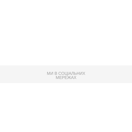
МИ В СОЦІАЛЬНИХ
МЕРЕЖАХ
83K