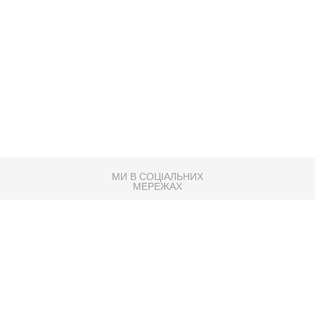
МИ В СОЦІАЛЬНИХ
МЕРЕЖАХ
83K