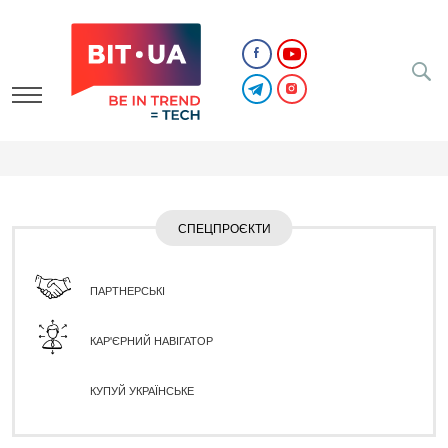
СПЕЦПРОЄКТИ
ПАРТНЕРСЬКІ
КАР'ЄРНИЙ НАВІГАТОР
КУПУЙ УКРАЇНСЬКЕ