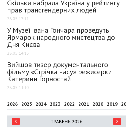
Скільки набрала Україна у рейтингу
прав трансгендерних людей
28.05 17:11
У Музеї Івана Гончара проведуть
Ярмарок народного мистецтва до
Дня Києва
28.05 14:15
Вийшов тизер документального
фільму «Стрічка часу» режисерки
Катерини Горностай
28.05 11:10
2026
2025
2024
2023
2022
2021
2020
2019
2018
ТРАВЕНЬ 2026