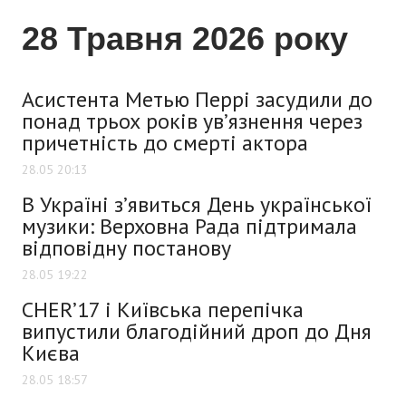
28 Травня 2026 року
Асистента Метью Перрі засудили до
понад трьох років ув’язнення через
причетність до смерті актора
28.05 20:13
В Україні з’явиться День української
музики: Верховна Рада підтримала
відповідну постанову
28.05 19:22
CHER’17 і Київська перепічка
випустили благодійний дроп до Дня
Києва
28.05 18:57