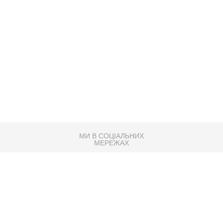
МИ В СОЦІАЛЬНИХ
МЕРЕЖАХ
83K