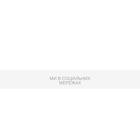
МИ В СОЦІАЛЬНИХ
МЕРЕЖАХ
83K