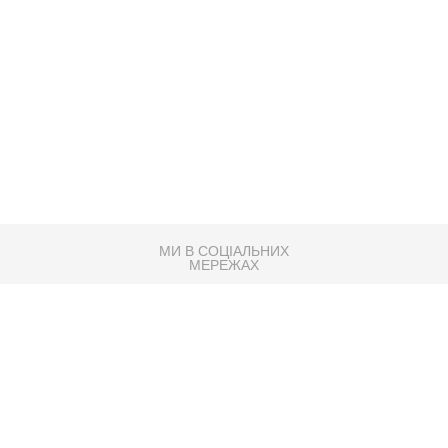
МИ В СОЦІАЛЬНИХ
МЕРЕЖАХ
83K