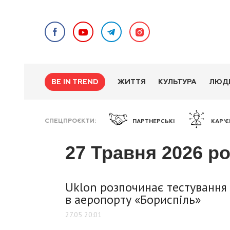
BE IN TREND
ЖИТТЯ
КУЛЬТУРА
ЛЮД
СПЕЦПРОЄКТИ
ПАРТНЕРСЬКІ
КАР'Є
27 Травня 2026 р
Uklon розпочинає тестування 
в аеропорту «Бориспіль»
27.05 20:01