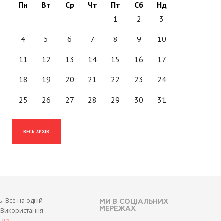
Пн
Вт
Ср
Чт
Пт
Сб
Нд
1
2
3
4
5
6
7
8
9
10
11
12
13
14
15
16
17
18
19
20
21
22
23
24
25
26
27
28
29
30
31
ВЕСЬ АРХІВ
ь. Все на одній
МИ В СОЦІАЛЬНИХ
МЕРЕЖАХ
и. Використання
.
t.ua