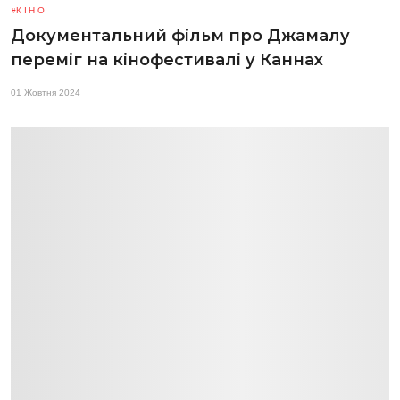
КІНО
Документальний фільм про Джамалу
переміг на кінофестивалі у Каннах
01 Жовтня 2024