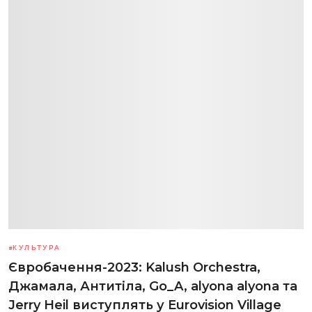
КУЛЬТУРА
Євробачення-2023: Kalush Orchestra,
Джамала, Антитіла, Go_A, alyona alyona та
Jerry Heil виступлять у Eurovision Village