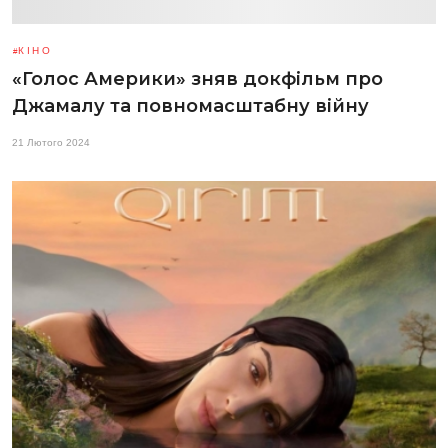
КІНО
«Голос Америки» зняв докфільм про
Джамалу та повномасштабну війну
21 Лютого 2024