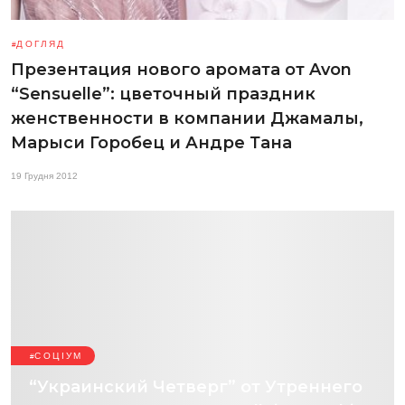
ДОГЛЯД
Презентация нового аромата от Avon
“Sensuelle”: цветочный праздник
женственности в компании Джамалы,
Марыси Горобец и Андре Тана
19 Грудня 2012
СОЦІУМ
“Украинский Четверг” от Утреннего