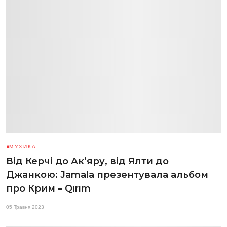
МУЗИКА
Від Керчі до Ак’яру, від Ялти до
Джанкою: Jamala презентувала альбом
про Крим – Qırım
05 Травня 2023