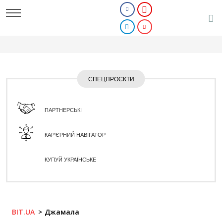
СПЕЦПРОЄКТИ
ПАРТНЕРСЬКІ
КАР'ЄРНИЙ НАВІГАТОР
КУПУЙ УКРАЇНСЬКЕ
BIT.UA
Джамала