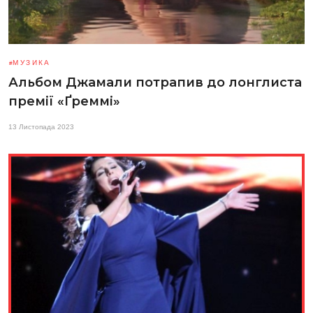
МУЗИКА
Альбом Джамали потрапив до лонглиста
премії «Ґреммі»
13 Листопада 2023