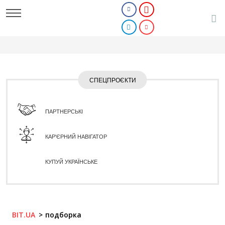
СПЕЦПРОЄКТИ
ПАРТНЕРСЬКІ
КАР'ЄРНИЙ НАВІГАТОР
КУПУЙ УКРАЇНСЬКЕ
BIT.UA
подборка