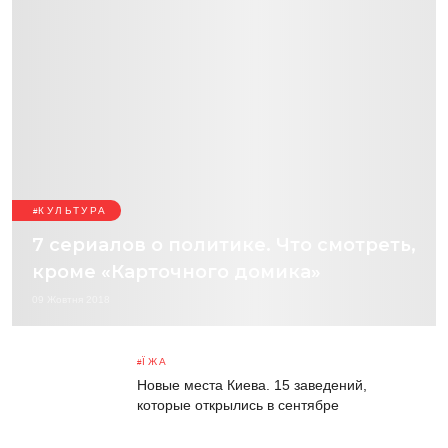
КУЛЬТУРА
7 сериалов о политике. Что смотреть,
кроме «Карточного домика»
09 Жовтня 2018
ЇЖА
Новые места Киева. 15 заведений,
которые открылись в сентябре