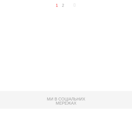
1
2
МИ В СОЦІАЛЬНИХ
МЕРЕЖАХ
83K