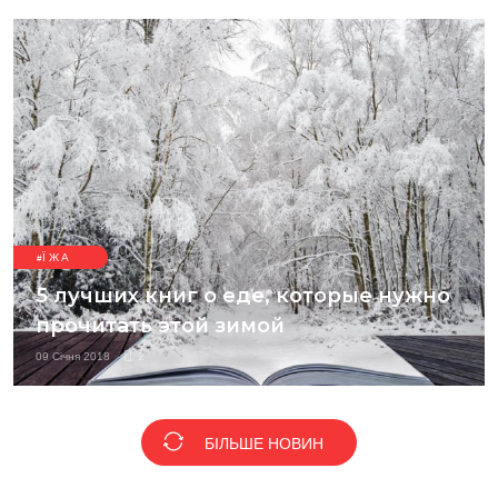
ЇЖА
5 лучших книг о еде, которые нужно
прочитать этой зимой
09 Січня 2018
2
БІЛЬШЕ НОВИН