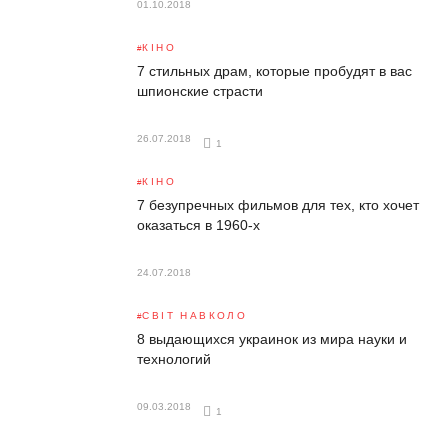
01.10.2018
КІНО
7 стильных драм, которые пробудят в вас
шпионские страсти
26.07.2018
1
КІНО
7 безупречных фильмов для тех, кто хочет
оказаться в 1960-х
24.07.2018
СВІТ НАВКОЛО
8 выдающихся украинок из мира науки и
технологий
09.03.2018
1