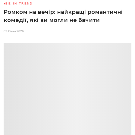
BE IN TREND
Ромком на вечір: найкращі романтичні
комедії, які ви могли не бачити
02 Січня 2026