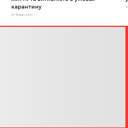
карантину
2
20 Травня 2020