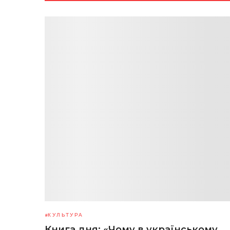
КУЛЬТУРА
Книга дня: «Чому в українському