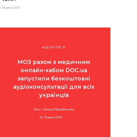
0 Травня 2020
ЗДОРОВ'Я
МОЗ разом з медичним
онлайн-хабом DOC.ua
запустили безкоштовні
аудіоконсультації для всіх
українців
Текст: Oksana Radzikhovska
20 Травня 2020