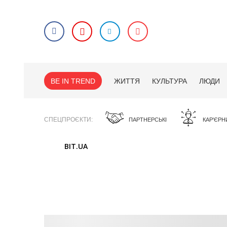
BE IN TREND
ЖИТТЯ
КУЛЬТУРА
ЛЮДИ
СПЕЦПРОЄКТИ
ПАРТНЕРСЬКІ
КАР'ЄРН
BIT.UA