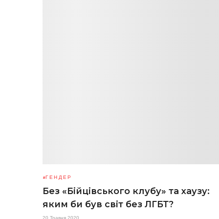
ГЕНДЕР
Без «Бійцівського клубу» та хаузу:
яким би був світ без ЛГБТ?
20 Травня 2020