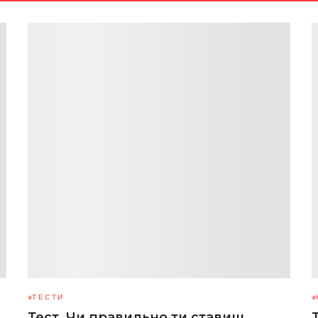
ТЕСТИ
Тест. Чи правильно ти ставиш