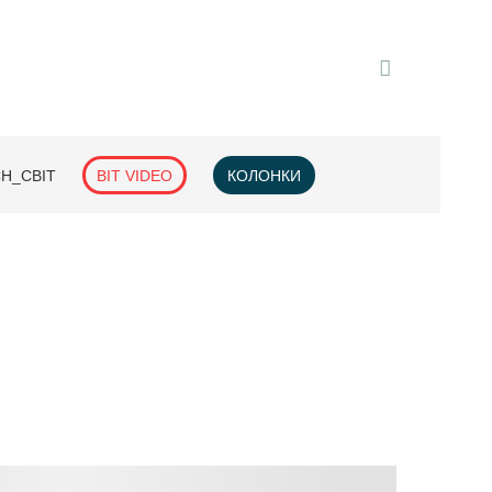
H_СВІТ
BIT VIDEO
КОЛОНКИ