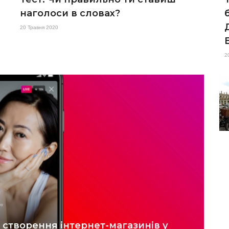
наголоси в словах?
20 Травня 2020
2
 створення інтернет-магазинів у