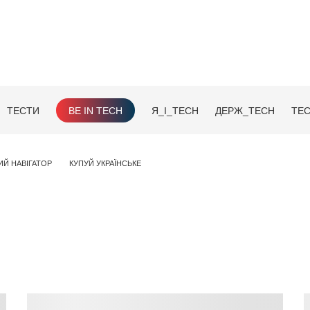
ТЕСТИ
BE IN TECH
Я_І_TECH
ДЕРЖ_TECH
TEC
ИЙ НАВІГАТОР
КУПУЙ УКРАЇНСЬКЕ