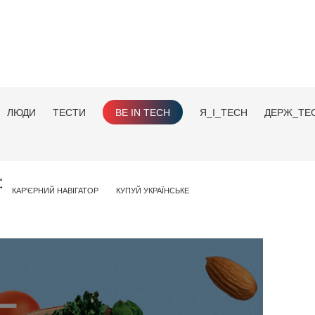
ЛЮДИ
ТЕСТИ
BE IN TECH
Я_І_TECH
ДЕРЖ_TE
КАР'ЄРНИЙ НАВІГАТОР
КУПУЙ УКРАЇНСЬКЕ