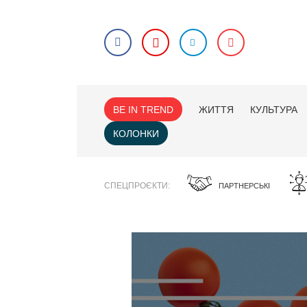
BE IN TREND
ЖИТТЯ
КУЛЬТУРА
КОЛОНКИ
СПЕЦПРОЄКТИ
ПАРТНЕРСЬКІ