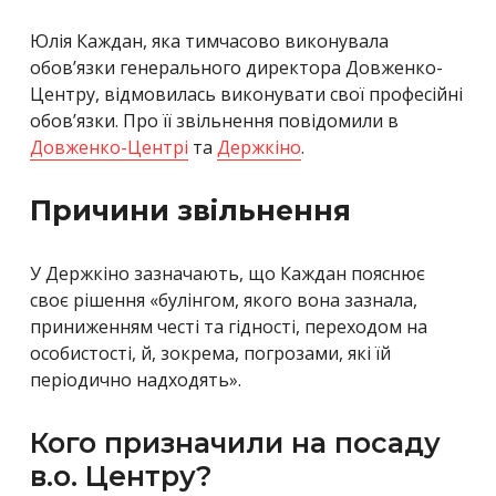
Юлія Каждан, яка тимчасово виконувала
обов’язки генерального директора Довженко-
Центру, відмовилась виконувати свої професійні
обов’язки. Про її звільнення повідомили в
Довженко-Центрі
та
Держкіно
.
Причини звільнення
У Держкіно зазначають, що Каждан пояснює
своє рішення «булінгом, якого вона зазнала,
приниженням честі та гідності, переходом на
особистості, й, зокрема, погрозами, які їй
періодично надходять».
Кого призначили на посаду
в.о. Центру?