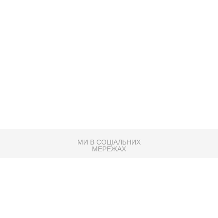
МИ В СОЦІАЛЬНИХ
МЕРЕЖАХ
83K