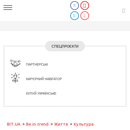
СПЕЦПРОЄКТИ
ПАРТНЕРСЬКІ
КАР'ЄРНИЙ НАВІГАТОР
КУПУЙ УКРАЇНСЬКЕ
BIT.UA
Be in trend
Життя
Культура