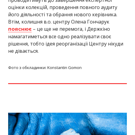
оцінки колекцій, проведення повного аудиту
його діяльності та обрання нового керівника.
Втім, колишня в.о. центру Олена Гончарук
– це ще не перемога, і Держкіно
пояснює
намагатиметься все одно реалізувати своє
рішення, тобто ідея реорганізації Центру нікуди
не дівається.
Фото з обкладинки: Konstantin Gomon