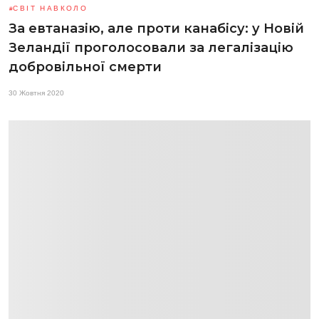
СВІТ НАВКОЛО
За евтаназію, але проти канабісу: у Новій
Зеландії проголосовали за легалізацію
добровільної смерти
30 Жовтня 2020