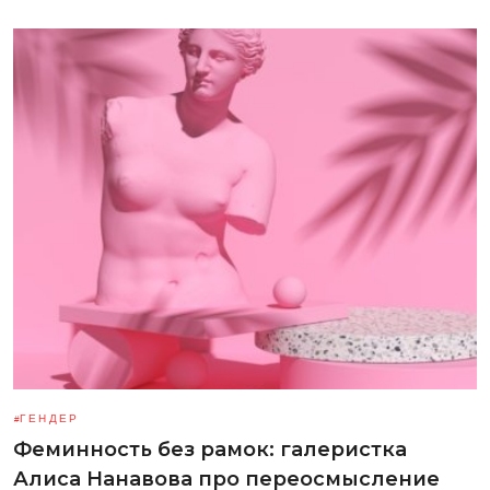
ГЕНДЕР
Феминность без рамок: галеристка
Алиса Нанавова про переосмысление