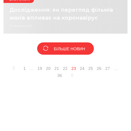
Дослідження: як перегляд фільмів
жахів впливає на коронавірус
28 Жовтня 2020
БІЛЬШЕ НОВИН
1
…
19
20
21
22
23
24
25
26
27
…
36