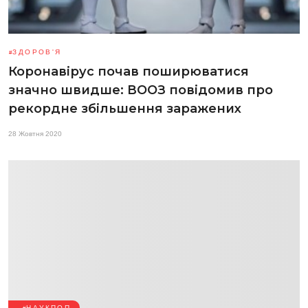
ЗДОРОВ'Я
Коронавірус почав поширюватися
значно швидше: ВООЗ повідомив про
рекордне збільшення заражених
28 Жовтня 2020
НАУКПОП