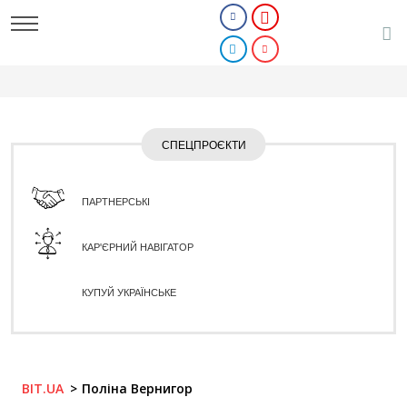
СПЕЦПРОЄКТИ
ПАРТНЕРСЬКІ
КАР'ЄРНИЙ НАВІГАТОР
КУПУЙ УКРАЇНСЬКЕ
BIT.UA
Поліна Вернигор