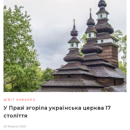
СВІТ НАВКОЛО
У Празі згоріла українська церква 17
століття
29 Жовтня 2020