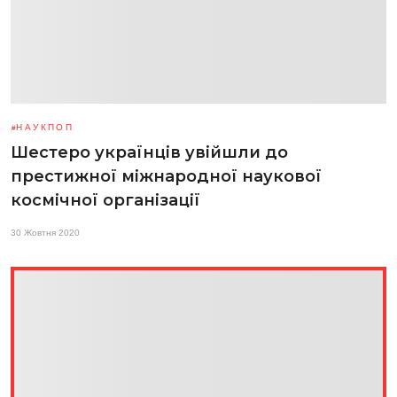
НАУКПОП
Шестеро українців увійшли до
престижної міжнародної наукової
космічної організації
30 Жовтня 2020