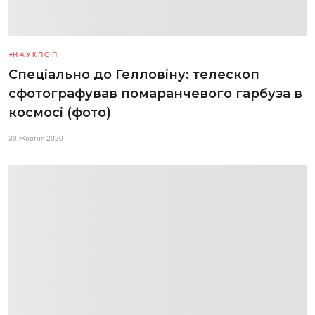
НАУКПОП
Спеціально до Гелловіну: телескоп
сфотографував помаранчевого гарбуза в
космосі (фото)
30 Жовтня 2020