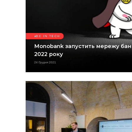
BE IN TECH
Monobank запустить мережу банк
2022 року
24 Грудня 2021