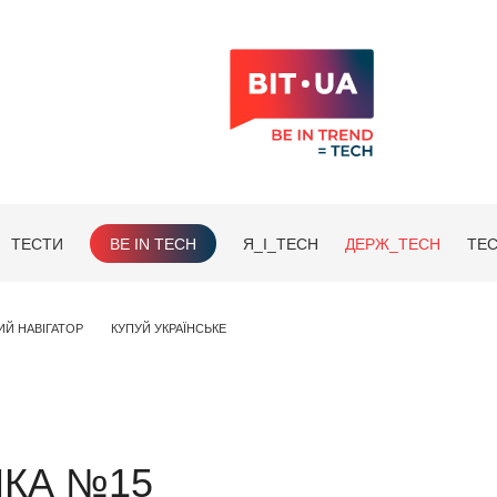
ТЕСТИ
BE IN TECH
Я_І_TECH
ДЕРЖ_TECH
TEC
ИЙ НАВІГАТОР
КУПУЙ УКРАЇНСЬКЕ
НКА №15