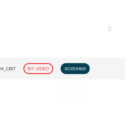
H_СВІТ
BIT VIDEO
КОЛОНКИ