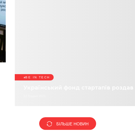
BE IN TECH
Український фонд стартапів роздав 
22 Грудня 2021
БІЛЬШЕ НОВИН