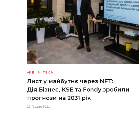
BE IN TECH
Лист у майбутнє через NFT:
Дія.Бізнес, KSE та Fondy зробили
прогнози на 2031 рік
23 Грудня 2021