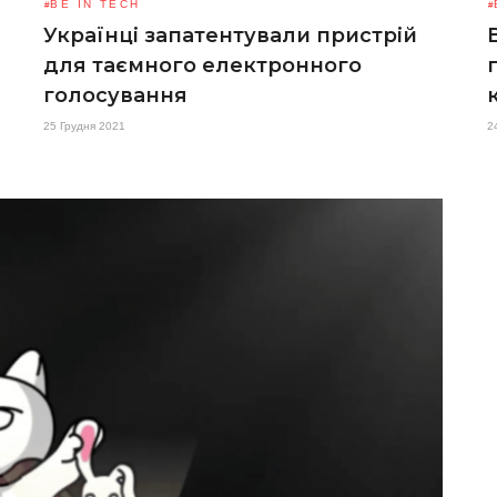
BE IN TECH
Українці запатентували пристрій
для таємного електронного
голосування
25 Грудня 2021
2