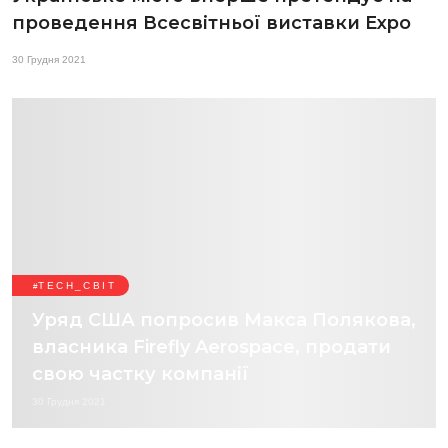
проведення Всесвітньої виставки Expo
30 Грудня 2021
TECH_СВІТ
Уряд США попросив Макса Полякова,
власника Firefly Aerospace, продати
свою частку компанії
30 Грудня 2021