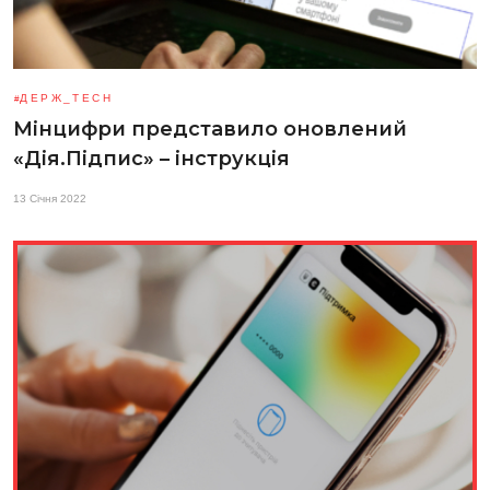
ДЕРЖ_TECH
Мінцифри представило оновлений
«Дія.Підпис» – інструкція
13 Січня 2022