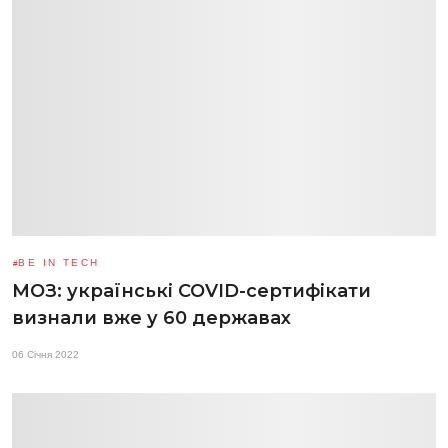
BE IN TECH
МОЗ: українські COVID-сертифікати
визнали вже у 60 державах
06 Січня 2022