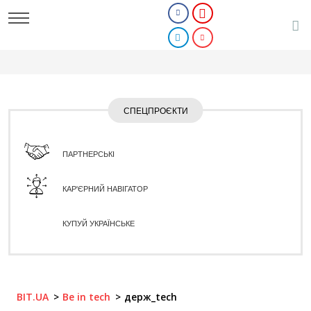
СПЕЦПРОЄКТИ
ПАРТНЕРСЬКІ
КАР'ЄРНИЙ НАВІГАТОР
КУПУЙ УКРАЇНСЬКЕ
BIT.UA
Be in tech
держ_tech