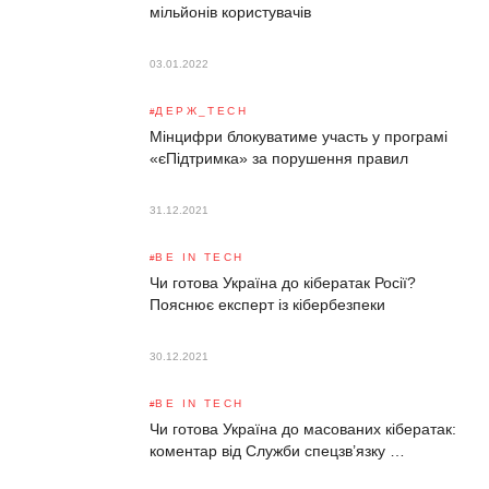
мільйонів користувачів
03.01.2022
ДЕРЖ_TECH
Мінцифри блокуватиме участь у програмі
«єПідтримка» за порушення правил
31.12.2021
BE IN TECH
Чи готова Україна до кібератак Росії?
Пояснює експерт із кібербезпеки
30.12.2021
BE IN TECH
Чи готова Україна до масованих кібератак:
коментар від Служби спецзв’язку …