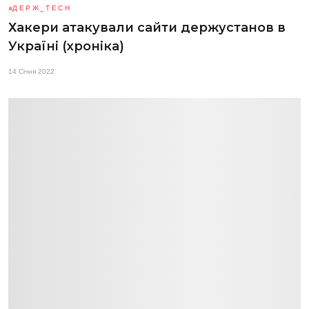
ДЕРЖ_TECH
Хакери атакували сайти держустанов в
Україні (хроніка)
14 Січня 2022