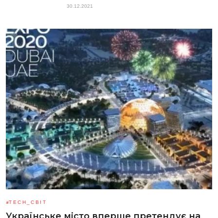
30.12.2021
TECH_СВІТ
Українське місто вперше претендує на