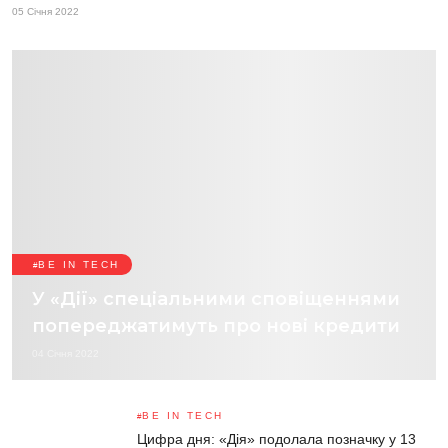
05 Січня 2022
BE IN TECH
У «Дії» спеціальними сповіщеннями
попереджатимуть про нові кредити
04 Січня 2022
BE IN TECH
Цифра дня: «Дія» подолала позначку у 13