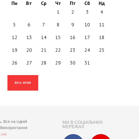
Пн
Вт
Ср
Чт
Пт
Сб
Нд
1
2
3
4
5
6
7
8
9
10
11
12
13
14
15
16
17
18
19
20
21
22
23
24
25
26
27
28
29
30
31
ВЕСЬ АРХІВ
ь. Все на одній
МИ В СОЦІАЛЬНИХ
МЕРЕЖАХ
и. Використання
.
t.ua