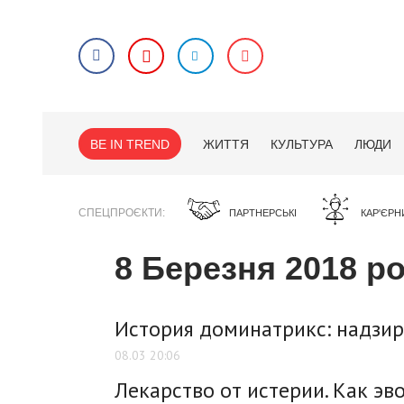
BE IN TREND
ЖИТТЯ
КУЛЬТУРА
ЛЮДИ
СПЕЦПРОЄКТИ
ПАРТНЕРСЬКІ
КАР'ЄРН
8 Березня 2018 р
История доминатрикс: надзир
08.03 20:06
Лекарство от истерии. Как э