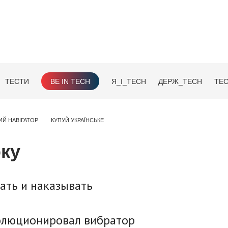
ТЕСТИ
BE IN TECH
Я_І_TECH
ДЕРЖ_TECH
TEC
ИЙ НАВІГАТОР
КУПУЙ УКРАЇНСЬКЕ
оку
ать и наказывать
волюционировал вибратор