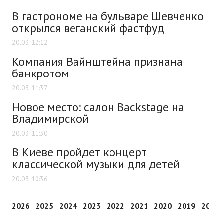
В гастрономе на бульваре Шевченко
открылся веганский фастфуд
20.03 12:12
Компания Вайнштейна признана
банкротом
20.03 11:37
Новое место: салон Backstage на
Владимирской
20.03 11:30
В Киеве пройдет концерт
классической музыки для детей
20.03 10:36
2026
2025
2024
2023
2022
2021
2020
2019
2018