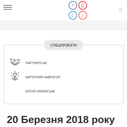
СПЕЦПРОЄКТИ
ПАРТНЕРСЬКІ
КАР'ЄРНИЙ НАВІГАТОР
КУПУЙ УКРАЇНСЬКЕ
20 Березня 2018 року