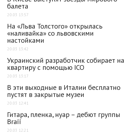
балета
20.03 13:57
На «Льва Толстого» открылась
«наливайка» со львовскими
настойками
20.03 13:42
Украинский разработчик собирает на
квартиру с помощью ICO
20.03 13:17
В эти выходные в Италии бесплатно
пустят в закрытые музеи
20.03 12:41
Гитара, пленка, нуар – дебют группы
Braii
20.03 12:21