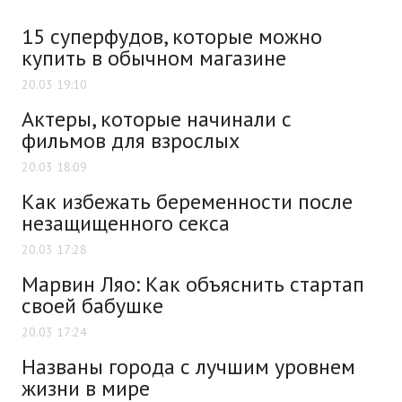
15 суперфудов, которые можно
купить в обычном магазине
20.03 19:10
Актеры, которые начинали с
фильмов для взрослых
20.03 18:09
Как избежать беременности после
незащищенного секса
20.03 17:28
Марвин Ляо: Как объяснить стартап
своей бабушке
20.03 17:24
Названы города с лучшим уровнем
жизни в мире