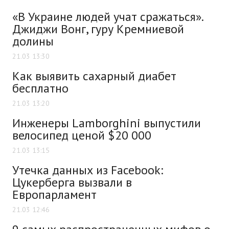
«В Украине людей учат сражаться».
Джиджи Вонг, гуру Кремниевой
долины
21.03 13:30
Как выявить сахарный диабет
бесплатно
21.03 13:20
Инженеры Lamborghini выпустили
велосипед ценой $20 000
21.03 13:15
Утечка данных из Facebook:
Цукерберга вызвали в
Европарламент
21.03 12:46