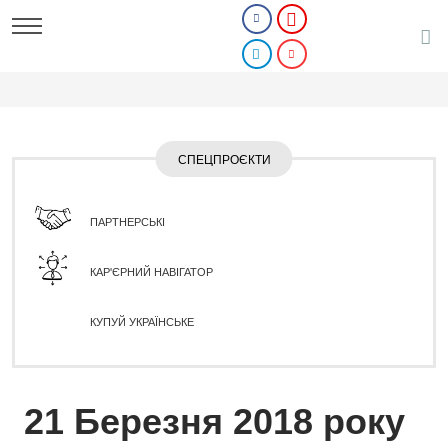
СПЕЦПРОЄКТИ
ПАРТНЕРСЬКІ
КАР'ЄРНИЙ НАВІГАТОР
КУПУЙ УКРАЇНСЬКЕ
21 Березня 2018 року