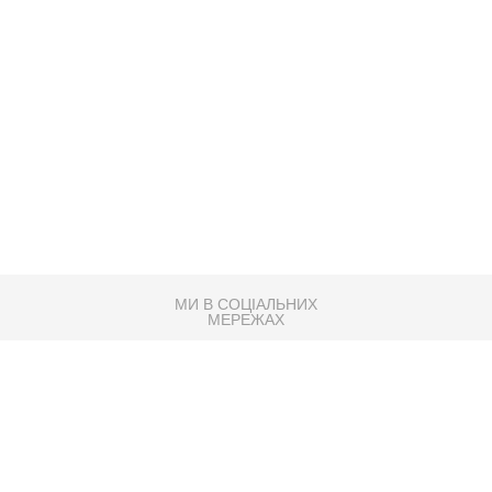
МИ В СОЦІАЛЬНИХ
МЕРЕЖАХ
83K