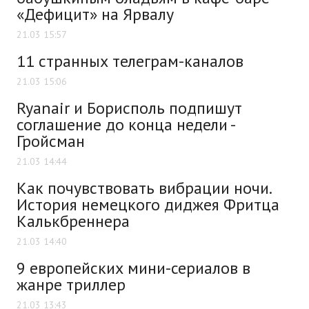
«Дефицит» на Ярвалу
21.03 15:57
11 странных телеграм-каналов
21.03 15:06
Ryanair и Борисполь подпишут
соглашение до конца недели -
Гройсман
21.03 14:44
Как почувствовать вибрации ночи.
История немецкого диджея Фритца
Калькбреннера
21.03 14:40
9 европейских мини-сериалов в
жанре триллер
21.03 13:43