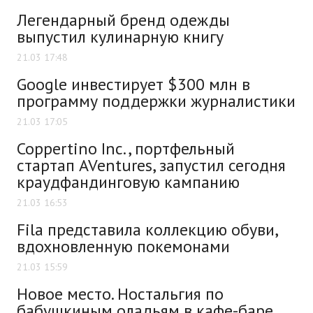
Легендарный бренд одежды
выпустил кулинарную книгу
21.03 17:48
Google инвестирует $300 млн в
программу поддержки журналистики
21.03 17:05
Coppertino Inc., портфельный
стартап AVentures, запустил сегодня
краудфандинговую кампанию
21.03 16:53
Fila представила коллекцию обуви,
вдохновленную покемонами
21.03 15:59
Новое место. Ностальгия по
бабушкиным оладьям в кафе-баре