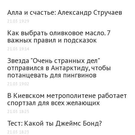
Алла и счастье: Александр Стручаев
21.03 19:29
Как выбрать оливковое масло. 7
важных правил и подсказок
21.03 19:14
Звезда "Очень странных дел"
отправился в Антарктиду, чтобы
потанцевать для пингвинов
21.03 19:02
В Киевском метрополитене работает
спортзал для всех желающих
21.03 18:25
Тест: Какой ты Джеймс Бонд?
21.03 18:23