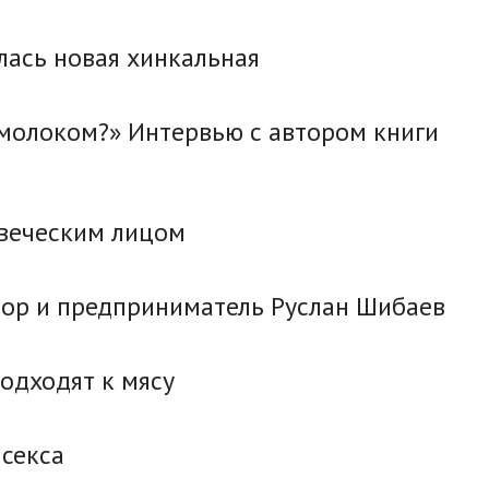
лась новая хинкальная
молоком?» Интервью с автором книги
овеческим лицом
атор и предприниматель Руслан Шибаев
одходят к мясу
 секса