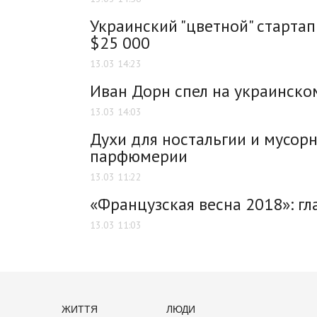
Украинский "цветной" стартап 
$25 000
13.03 14:23
Иван Дорн спел на украинско
13.03 14:03
Духи для ностальгии и мусорн
парфюмерии
13.03 11:22
«Французская весна 2018»: г
13.03 11:03
ЖИТТЯ
ЛЮДИ