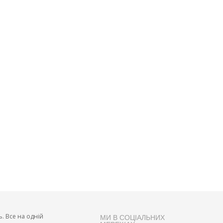
ь. Все на одній
МИ В СОЦІАЛЬНИХ