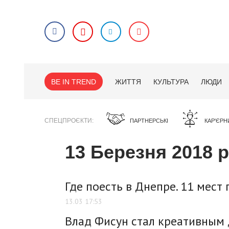
BE IN TREND
ЖИТТЯ
КУЛЬТУРА
ЛЮДИ
СПЕЦПРОЄКТИ
ПАРТНЕРСЬКІ
КАР'ЄРН
13 Березня 2018 
Где поесть в Днепре. 11 мест
13.03 17:53
Влад Фисун стал креативным 