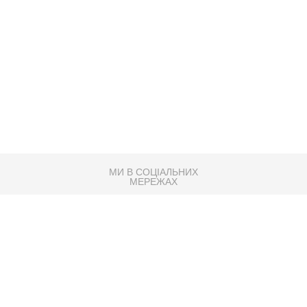
МИ В СОЦІАЛЬНИХ
МЕРЕЖАХ
83K