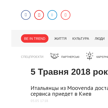
BE IN TREND
ЖИТТЯ
КУЛЬТУРА
ЛЮДИ
СПЕЦПРОЄКТИ
ПАРТНЕРСЬКІ
КАР'ЄРН
5 Травня 2018 ро
Итальянцы из Moovenda доста
сервиса приедет в Киев
05.05 17:18