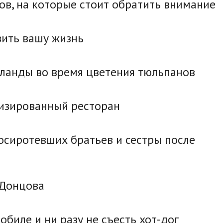
в, на которые стоит обратить внимание
зить вашу жизнь
ланды во время цветения тюльпанов
изированный ресторан
 осиротевших братьев и сестры после
 Донцова
обиле и ни разу не съесть хот-дог