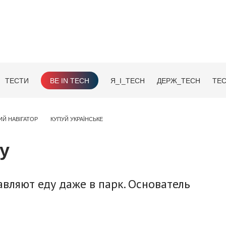
ТЕСТИ
BE IN TECH
Я_І_TECH
ДЕРЖ_TECH
TEC
ИЙ НАВІГАТОР
КУПУЙ УКРАЇНСЬКЕ
ку
вляют еду даже в парк. Основатель