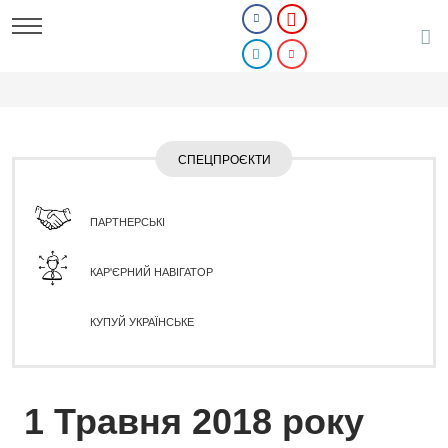
СПЕЦПРОЄКТИ
ПАРТНЕРСЬКІ
КАР'ЄРНИЙ НАВІГАТОР
КУПУЙ УКРАЇНСЬКЕ
1 Травня 2018 року