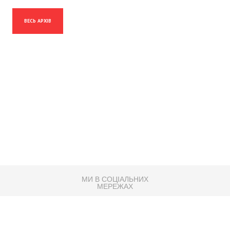
ВЕСЬ АРХІВ
МИ В СОЦІАЛЬНИХ
МЕРЕЖАХ
83K