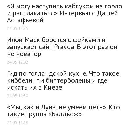
«Я могу наступить каблуком на горло
и расплакаться». Интервью с Дашей
Астафьевой
24.05 12:25
Илон Маск борется с фейками и
запускает сайт Pravda. В этот раз он
не новатор
24.05 12:02
Гид по голландской кухне. Что такое
киббелинг и биттерболены и где
искать их в Киеве
24.05 11:30
«Мы, как и Луна, не умеем петь». Кто
такие группа «Балдьож»
24.05 11:18