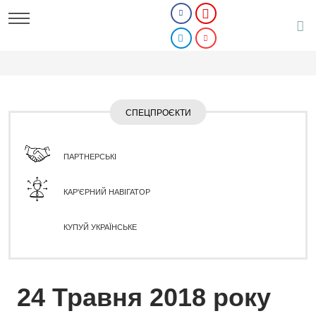
СПЕЦПРОЄКТИ
ПАРТНЕРСЬКІ
КАР'ЄРНИЙ НАВІГАТОР
КУПУЙ УКРАЇНСЬКЕ
24 Травня 2018 року