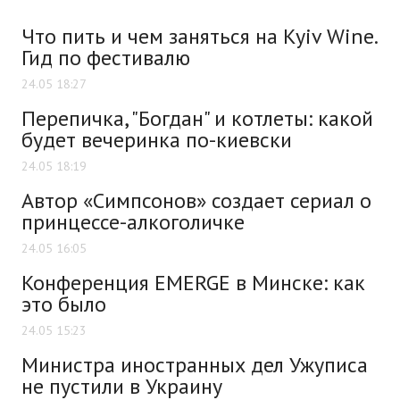
Что пить и чем заняться на Kyiv Wine.
Гид по фестивалю
24.05 18:27
Перепичка, "Богдан" и котлеты: какой
будет вечеринка по-киевски
24.05 18:19
Автор «Симпсонов» создает сериал о
принцессе-алкоголичке
24.05 16:05
Конференция EMERGE в Минске: как
это было
24.05 15:23
Министра иностранных дел Ужуписа
не пустили в Украину