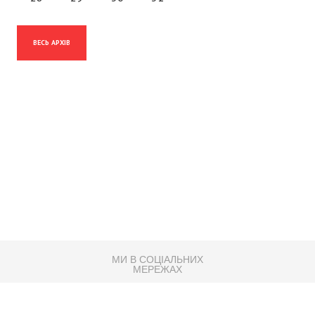
ВЕСЬ АРХІВ
МИ В СОЦІАЛЬНИХ
МЕРЕЖАХ
83K