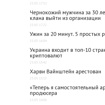
25.05 17:31
Чернокожий мужчина за 30 лет
клана выйти из организации
25.05 17:22
Ужин за 20 минут. 5 простых 
25.05 16:04
Украина входит в топ-10 стра
криптовалют
25.05 15:42
Харви Вайнштейн арестован
25.05 15:13
«Теперь я самостоятельный ар
продюсера
25.05 14:06