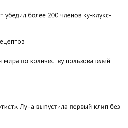
 убедил более 200 членов ку-клукс-
рецептов
н мира по количеству пользователей
тист». Луна выпустила первый клип без