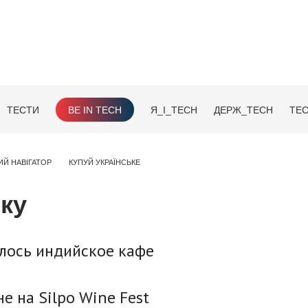
ТЕСТИ
BE IN TECH
Я_І_TECH
ДЕРЖ_TECH
TEC
ИЙ НАВІГАТОР
КУПУЙ УКРАЇНСЬКЕ
оку
лось индийское кафе
е на Silpo Wine Fest