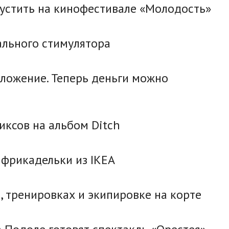
устить на кинофестивале «Молодость»
ального стимулятора
ложение. Теперь деньги можно
ксов на альбом Ditch
 фрикадельки из IKEA
, тренировках и экипировке на корте