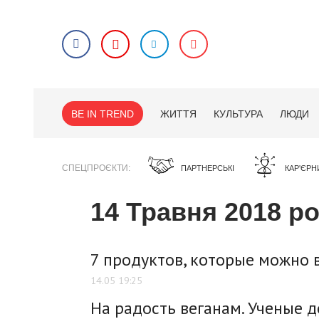
BE IN TREND
ЖИТТЯ
КУЛЬТУРА
ЛЮДИ
СПЕЦПРОЄКТИ
ПАРТНЕРСЬКІ
КАР'ЄРН
14 Травня 2018 р
7 продуктов, которые можно 
14.05 19:25
На радость веганам. Ученые д