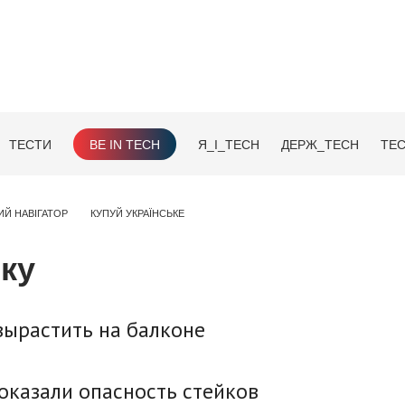
ТЕСТИ
BE IN TECH
Я_І_TECH
ДЕРЖ_TECH
TEC
ИЙ НАВІГАТОР
КУПУЙ УКРАЇНСЬКЕ
оку
вырастить на балконе
оказали опасность стейков