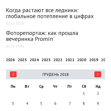
Когда растают все ледники:
глобальное потепление в цифрах
02.12 20:20
Фоторепортаж: как прошла
вечеринка Promin'
02.12 17:06
2026
2025
2024
2023
2022
2021
2020
2019
2018
ГРУДЕНЬ 2018
Пн
Вт
Ср
Чт
Пт
Сб
Нд
1
2
3
4
5
6
7
8
9