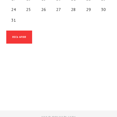
24
25
26
27
28
29
30
31
ВЕСЬ АРХІВ