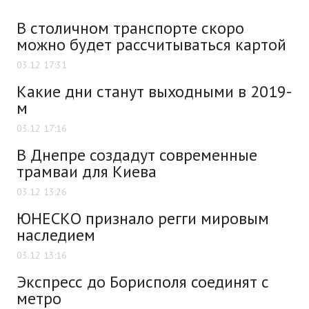
В столичном транспорте скоро
можно будет рассчитываться картой
03.12 17:31
Какие дни станут выходными в 2019-
м
03.12 17:16
В Днепре создадут современные
трамваи для Киева
03.12 13:26
ЮНЕСКО признало регги мировым
наследием
03.12 13:16
Экспресс до Борисполя соединят с
метро