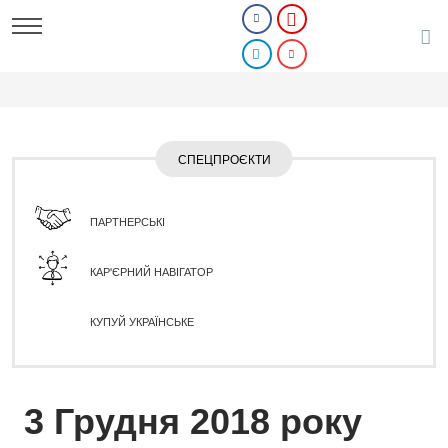
СПЕЦПРОЄКТИ
ПАРТНЕРСЬКІ
КАР'ЄРНИЙ НАВІГАТОР
КУПУЙ УКРАЇНСЬКЕ
3 Грудня 2018 року