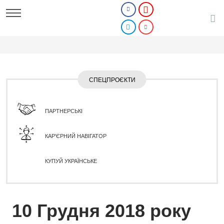
СПЕЦПРОЄКТИ
ПАРТНЕРСЬКІ
КАР'ЄРНИЙ НАВІГАТОР
КУПУЙ УКРАЇНСЬКЕ
10 Грудня 2018 року