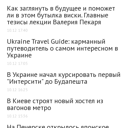
Как заглянуть в будущее и поможет
ли в этом бутылка виски. Главные
тезисы лекции Валерия Пекаря
10.12 17:40
Ukraine Travel Guide: карманный
путеводитель о самом интересном в
Украине
10.12 17:05
В Украине начал курсировать первый
"Интерсити" до Будапешта
10.12 16:25
В Киеве строят новый хостел из
вагонов метро
10.12 15:36
На Печерске открылось японское