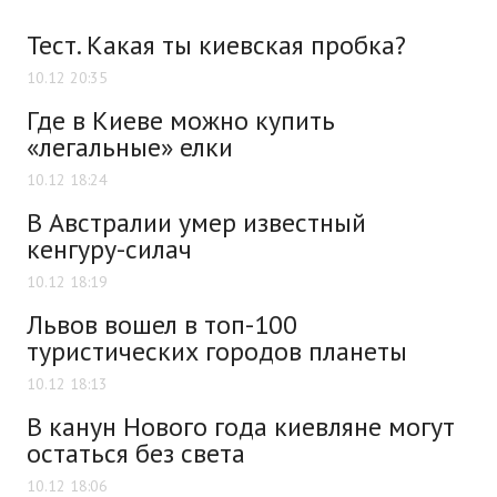
Тест. Какая ты киевская пробка?
10.12 20:35
Где в Киеве можно купить
«легальные» елки
10.12 18:24
В Австралии умер известный
кенгуру-силач
10.12 18:19
Львов вошел в топ-100
туристических городов планеты
10.12 18:13
В канун Нового года киевляне могут
остаться без света
10.12 18:06